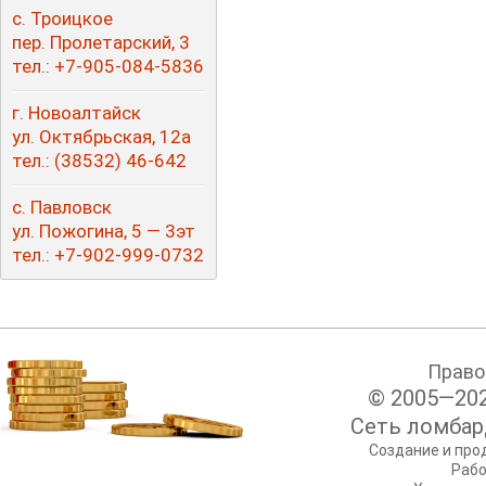
с. Троицкое
пер. Пролетарский, 3
тел.: +7-905-084-5836
г. Новоалтайск
ул. Октябрьская, 12а
тел.:
(38532
) 46-642
с. Павловск
ул. Пожогина, 5 — 3эт
тел.: +7-9
02-999-0732
Право
© 2005—20
Сеть ломбар
Создание и про
Рабо