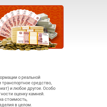
ормации о реальной
и транспортное средство,
риат) и любое другое. Особо
тности оценку камней.
на стоимость,
зделия в целом.