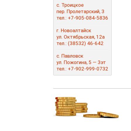
с. Троицкое
пер. Пролетарский, 3
тел.: +7-905-084-5836
г. Новоалтайск
ул. Октябрьская, 12а
тел.:
(38532
) 46-642
с. Павловск
ул. Пожогина, 5 — 3эт
тел.: +7-9
02-999-0732