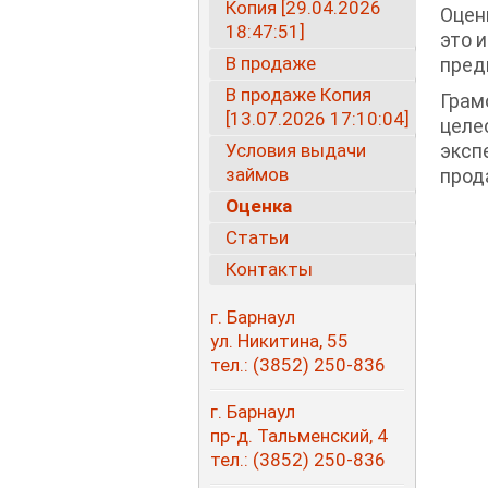
Копия [29.04.2026
Оцен
18:47:51]
это 
В продаже
пред
В продаже Копия
Грам
[13.07.2026 17:10:04]
целе
Условия выдачи
эксп
займов
прод
Оценка
Статьи
Контакты
г. Барнаул
ул. Никитина, 55
тел.:
(3852
) 250-836
г. Барнаул
пр-д. Тальменский, 4
тел.:
(3852
) 250-836