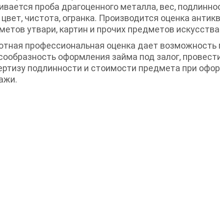
ивается проба драгоценного металла, вес, подлинност
и цвет, чистота, огранка. Производится оценка антик
метов утвари, картин и прочих предметов искусства
отная профессиональная оценка дает возможность
сообразность оформления займа под залог, провес
ертизу подлинности и стоимости предмета при офор
ажи.