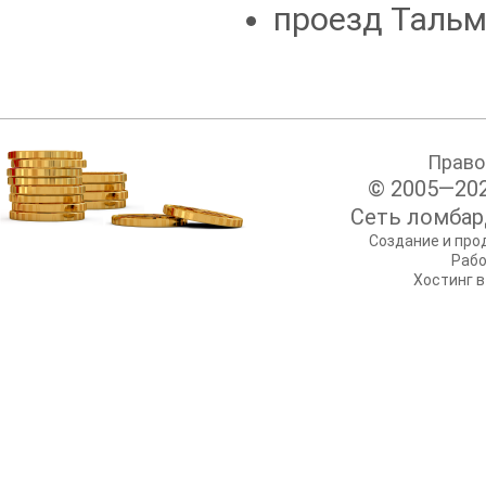
проезд Тальм
Право
© 2005—20
Сеть ломбар
Создание и про
Рабо
Хостинг в