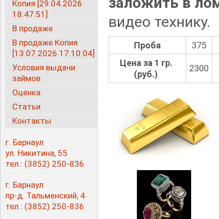
заложить в ло
Копия [29.04.2026
18:47:51]
видео технику.
В продаже
В продаже Копия
Проба
375
[13.07.2026 17:10:04]
Цена за 1 гр.
Условия выдачи
2300
(
руб.)
займов
Оценка
Статьи
Контакты
г. Барнаул
ул. Никитина, 55
тел.:
(3852
) 250-836
г. Барнаул
пр-д. Тальменский, 4
тел.:
(3852
) 250-836