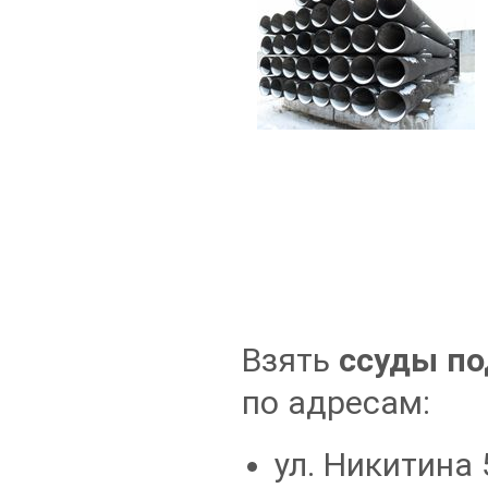
Взять
ссуды по
по адресам:
ул. Никитина 