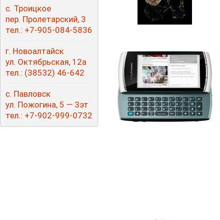
с. Троицкое
пер. Пролетарский, 3
тел.: +7-905-084-5836
г. Новоалтайск
ул. Октябрьская, 12а
тел.:
(38532
) 46-642
с. Павловск
ул. Пожогина, 5 — 3эт
тел.: +7-9
02-999-0732